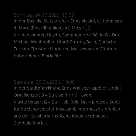
Sonntag, 04.10.2026, 19:00
in der Basilika St. Laurenz - Enns Vivaldi, La tempesta
di Mare (Blockflötenkonzert) Mozart, 2
Kirchensonaten Haydn, Symphonie Nr.88. in G - Dur
Michael Wahlmüller, Uraufführung Bach, Dorische
Toccata Christine Lindorfer, Mezzosopran Günther
Haberfellner, Blockflöte...
Samstag, 30.05.2026, 19:00
in der Stadtpfarrkirche Enns Wallseerkapelle Händel,
Orgelkonzert B – Dur, op.4 Nr.6 Haydn,
Klavierkonzert G – Dur Hob. XVIII Nr. 4 Janacek, Suite
für Streichorchester Mascagni, Intermezzo sinfonico
aus der Cavalleria rusticana Klaus Neuhauser,
Cembalo Maria...