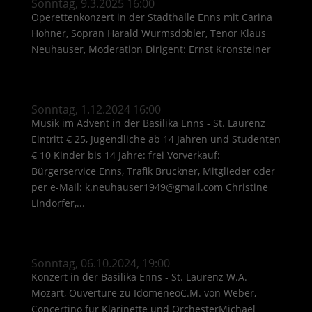
Sonntag, 9.3.2025 16:00
Operettenkonzert in der Stadthalle Enns mit Carina
Hohner, Sopran Harald Wurmsdobler, Tenor Klaus
Neuhauser, Moderation Dirigent: Ernst Kronsteiner
Sonntag, 1.12.2024 16:00
Musik im Advent in der Basilika Enns - St. Laurenz
Eintritt € 25, Jugendliche ab 14 Jahren und Studenten
€ 10 Kinder bis 14 Jahre: frei Vorverkauf:
Bürgerservice Enns, Trafik Bruckner, Mitglieder oder
per e-Mail: k.neuhauser1949@gmail.com Christine
Lindorfer,...
Sonntag, 06.10.2024, 19:00
Konzert in der Basilika Enns - St. Laurenz W.A.
Mozart, Ouvertüre zu IdomeneoC.M. von Weber,
Concertino für Klarinette und OrchesterMichael