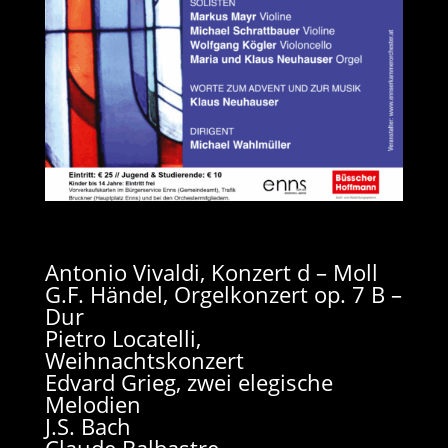
Antonio Vivaldi, Konzert d – Moll
G.F. Händel, Orgelkonzert op. 7 B –
Dur
Pietro Locatelli,
Weihnachtskonzert
Edvard Grieg, zwei elegische
Melodien
J.S. Bach