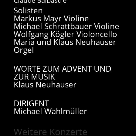
Claude Balbastre
Solisten
Markus Mayr Violine
Michael Schrattbauer Violine
Wolfgang Kögler Violoncello
Maria und Klaus Neuhauser
Orgel
WORTE ZUM ADVENT UND
ZUR MUSIK
Klaus Neuhauser
DIRIGENT
Michael Wahlmüller
Weitere Konzerte