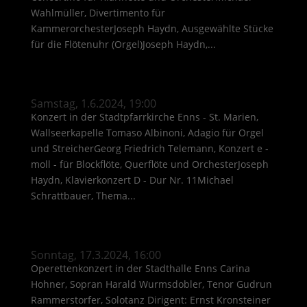
Wahlmüller, Divertimento für
KammerorchesterJoseph Haydn, Ausgewählte Stücke
für die Flötenuhr (Orgel)Joseph Haydn,...
Samstag, 1.6.2024, 19:00
Konzert in der Stadtpfarrkirche Enns - St. Marien,
Wallseerkapelle Tomaso Albinoni, Adagio für Orgel
und StreicherGeorg Friedrich Telemann, Konzert e -
moll - für Blockflöte, Querflöte und OrchesterJoseph
Haydn, Klavierkonzert D - Dur Nr. 11Michael
Schrattbauer, Thema...
Sonntag, 17.3.2024, 16:00
Operettenkonzert in der Stadthalle Enns Carina
Hohner, Sopran Harald Wurmsdobler, Tenor Gudrun
Rammerstorfer, Solotanz Dirigent: Ernst Kronsteiner