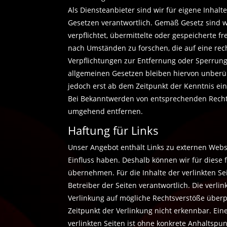
Als Diensteanbieter sind wir für eigene Inhal
Gesetzen verantwortlich. Gemäß Gesetz sind wi
verpflichtet, übermittelte oder gespeicherte
nach Umständen zu forschen, die auf eine rech
Verpflichtungen zur Entfernung oder Sperrun
allgemeinen Gesetzen bleiben hiervon unberüh
jedoch erst ab dem Zeitpunkt der Kenntnis ei
Bei Bekanntwerden von entsprechenden Rechts
umgehend entfernen.
Haftung für Links
Unser Angebot enthält Links zu externen Webse
Einfluss haben. Deshalb können wir für diese
übernehmen. Für die Inhalte der verlinkten Sei
Betreiber der Seiten verantwortlich. Die verl
Verlinkung auf mögliche Rechtsverstöße überp
Zeitpunkt der Verlinkung nicht erkennbar. Ein
verlinkten Seiten ist ohne konkrete Anhaltspu