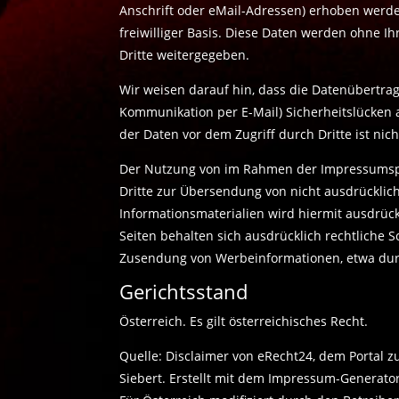
Anschrift oder eMail-Adressen) erhoben werden,
freiwilliger Basis. Diese Daten werden ohne I
Dritte weitergegeben.
Wir weisen darauf hin, dass die Datenübertragu
Kommunikation per E-Mail) Sicherheitslücken 
der Daten vor dem Zugriff durch Dritte ist nich
Der Nutzung von im Rahmen der Impressumspfl
Dritte zur Übersendung von nicht ausdrückli
Informationsmaterialien wird hiermit ausdrück
Seiten behalten sich ausdrücklich rechtliche S
Zusendung von Werbeinformationen, etwa dur
Gerichtsstand
Österreich. Es gilt österreichisches Recht.
Quelle:
Disclaimer
von eRecht24, dem Portal z
Siebert. Erstellt mit dem
Impressum-Generato