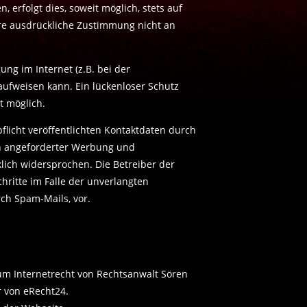
 erfolgt dies, soweit möglich, stets auf
hre ausdrückliche Zustimmung nicht an
ng im Internet (z.B. bei der
aufweisen kann. Ein lückenloser Schutz
t möglich.
icht veröffentlichten Kontaktdaten durch
ch angeforderter Werbung und
lich widersprochen. Die Betreiber der
chritte im Falle der unverlangten
ch Spam-Mails, vor.
um Internetrecht von Rechtsanwalt Sören
r
von eRecht24.