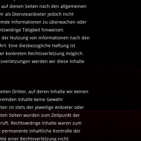
te auf diesen Seiten nach den allgemeinen
r als Diensteanbieter jedoch nicht
 fremde Informationen zu überwachen oder
tswidrige Tätigkeit hinweisen.
g der Nutzung von Informationen nach den
rt. Eine diesbezügliche Haftung ist
ner konkreten Rechtsverletzung möglich.
verletzungen werden wir diese Inhalte
iten Dritter, auf deren Inhalte wir keinen
 fremden Inhalte keine Gewähr
ten ist stets der jeweilige Anbieter oder
inkten Seiten wurden zum Zeitpunkt der
rüft. Rechtswidrige Inhalte waren zum
e permanente inhaltliche Kontrolle der
nkte einer Rechtsverletzung nicht