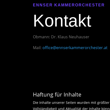
ENNSER KAMMERORCHESTER
Kontakt
Obmann: Dr. Klaus Neuhauser
Mail:
office@ennserkammerorchester.at
Haftung für Inhalte
Die Inhalte unserer Seiten wurden mit größter So
Vollständigkeit und Aktualität der Inhalte k