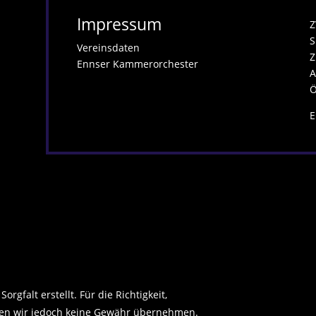
Impressum
Z
S
Vereinsdaten
Z
Ennser Kammerorchester
A
Ö
E
rgfalt erstellt. Für die Richtigkeit,
önnen wir jedoch keine Gewähr übernehmen.