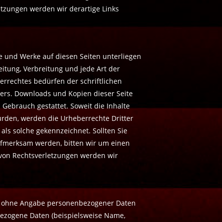
tzungen werden wir derartige Links
te und Werke auf diesen Seiten unterliegen
eitung, Verbreitung und jede Art der
rrechtes bedürfen der schriftlichen
lers. Downloads und Kopien dieser Seite
 Gebrauch gestattet. Soweit die Inhalte
wurden, werden die Urheberrechte Dritter
als solche gekennzeichnet. Sollten Sie
ufmerksam werden, bitten wir um einen
von Rechtsverletzungen werden wir
el ohne Angabe personenbezogener Daten
bezogene Daten (beispielsweise Name,