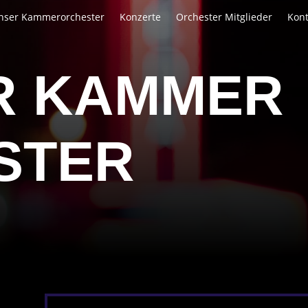
nser Kammerorchester
Konzerte
Orchester Mitglieder
Kont
R KAMMER
STER