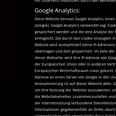
Für Österreich modifiziert durch den Betreibe
Google Analytics:
Diese Website benutzt Google Analytics, einen
(Google). Google Analytics verwendet sog. Coo
gespeichert werden und die eine Analyse der
ermöglicht. Die durch den Cookie erzeugten I
Website wird anonymisiert (ohne IP-Adressen)
übertragen und dort gespeichert. Im Falle der
dieser Webseite, wird Ihre IP-Adresse von Goo
der Europäischen Union oder in anderen Ver
Europäischen Wirtschaftsraum zuvor gekürzt. N
Adresse an einen Server von Google in den USA
Anonymisierung ist auf dieser Website aktiv. 
um Ihre Nutzung der Website auszuwerten, um 
die Websitebetreiber zusammenzustellen und
der Internetnutzung verbundene Dienstleistun
Informationen gegebenenfalls an Dritte übertr
vorgeschrieben oder soweit Dritte diese Daten