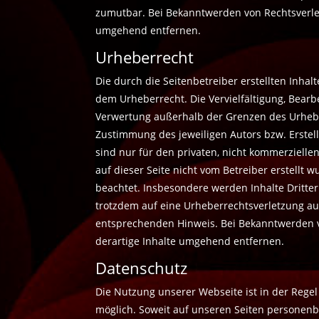
zumutbar. Bei Bekanntwerden von Rechtsverle
umgehend entfernen.
Urheberrecht
Die durch die Seitenbetreiber erstellten Inhal
dem Urheberrecht. Die Vervielfältigung, Bearb
Verwertung außerhalb der Grenzen des Urhebe
Zustimmung des jeweiligen Autors bzw. Erstel
sind nur für den privaten, nicht kommerziellen
auf dieser Seite nicht vom Betreiber erstellt 
beachtet. Insbesondere werden Inhalte Dritter 
trotzdem auf eine Urheberrechtsverletzung a
entsprechenden Hinweis. Bei Bekanntwerden 
derartige Inhalte umgehend entfernen.
Datenschutz
Die Nutzung unserer Webseite ist in der Reg
möglich. Soweit auf unseren Seiten personen