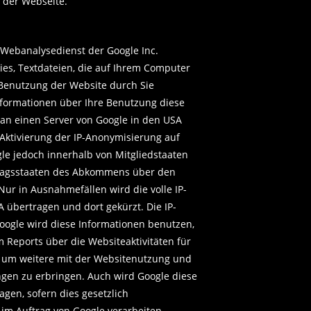
r der Webseite.
 Webanalysedienst der Google Inc.
kies, Textdateien, die auf Ihrem Computer
 Benutzung der Website durch Sie
nformationen über Ihre Benutzung diese
 an einen Server von Google in den USA
 Aktivierung der IP-Anonymisierung auf
gle jedoch innerhalb von Mitgliedstaaten
tragsstaaten des Abkommens über den
ur in Ausnahmefällen wird die volle IP-
 übertragen und dort gekürzt. Die IP-
Google wird diese Informationen benutzen,
Reports über die Websiteaktivitäten für
 um weitere mit der Websitenutzung und
gen zu erbringen. Auch wird Google diese
agen, sofern dies gesetzlich
 im Auftrag von Google verarbeiten.